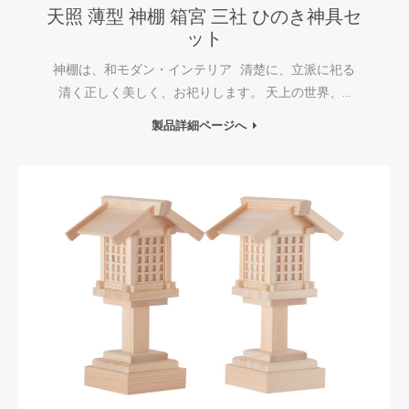
天照 薄型 神棚 箱宮 三社 ひのき神具セ
ット
神棚は、和モダン・インテリア 清楚に、立派に祀る
清く正しく美しく、お祀りします。 天上の世界、…
製品詳細ページへ