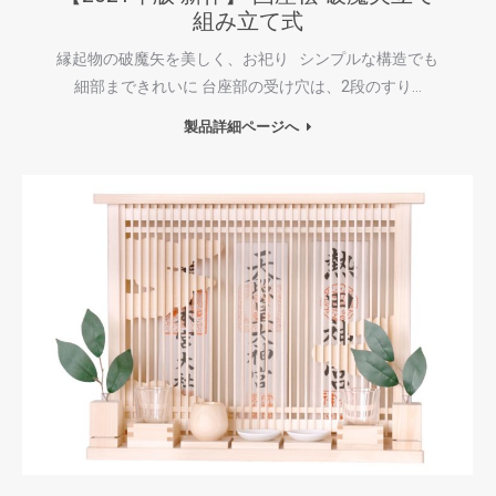
組み立て式
縁起物の破魔矢を美しく、お祀り シンプルな構造でも
細部まできれいに 台座部の受け穴は、2段のすり…
製品詳細ページへ