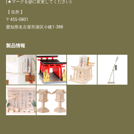
(★マークを@に変更してください)
【 住所 】
〒455-0801
愛知県名古屋市港区小碓1-388
製品情報