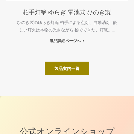
柏手灯篭 ゆらぎ 電池式 ひのき製
ひのき製のゆらぎ灯篭 柏手による点灯、自動消灯 優
しい灯火は本物の光さながら 桧でできた、灯篭。…
製品詳細ページへ
製品案内一覧
公式オンラインショップ